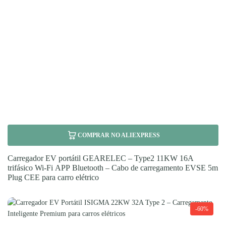
COMPRAR NO ALIEXPRESS
Carregador EV portátil GEARELEC – Type2 11KW 16A
trifásico Wi-Fi APP Bluetooth – Cabo de carregamento EVSE 5m
Plug CEE para carro elétrico
-60%