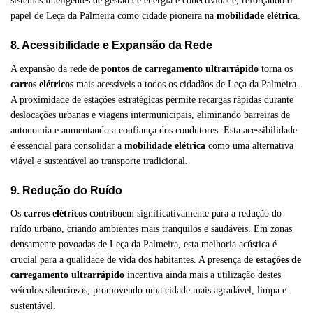
sistemas inteligentes de gestão de energia e conectividade, reforçando o
papel de Leça da Palmeira como cidade pioneira na
mobilidade elétrica
.
8. Acessibilidade e Expansão da Rede
A expansão da rede de
pontos de carregamento ultrarrápido
torna os
carros elétricos
mais acessíveis a todos os cidadãos de Leça da Palmeira.
A proximidade de estações estratégicas permite recargas rápidas durante
deslocações urbanas e viagens intermunicipais, eliminando barreiras de
autonomia e aumentando a confiança dos condutores. Esta acessibilidade
é essencial para consolidar a
mobilidade elétrica
como uma alternativa
viável e sustentável ao transporte tradicional.
9. Redução do Ruído
Os
carros elétricos
contribuem significativamente para a redução do
ruído urbano, criando ambientes mais tranquilos e saudáveis. Em zonas
densamente povoadas de Leça da Palmeira, esta melhoria acústica é
crucial para a qualidade de vida dos habitantes. A presença de
estações de
carregamento ultrarrápido
incentiva ainda mais a utilização destes
veículos silenciosos, promovendo uma cidade mais agradável, limpa e
sustentável.