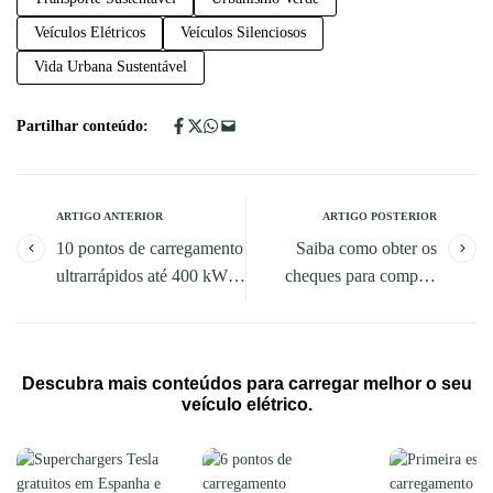
Veículos Elétricos
Veículos Silenciosos
Vida Urbana Sustentável
Partilhar conteúdo:
ARTIGO ANTERIOR
ARTIGO POSTERIOR
10 pontos de carregamento
Saiba como obter os
ultrarrápidos até 400 kW
cheques para comprar
em Oeiras
veículos elétricos
Descubra mais conteúdos para carregar melhor o seu
veículo elétrico.