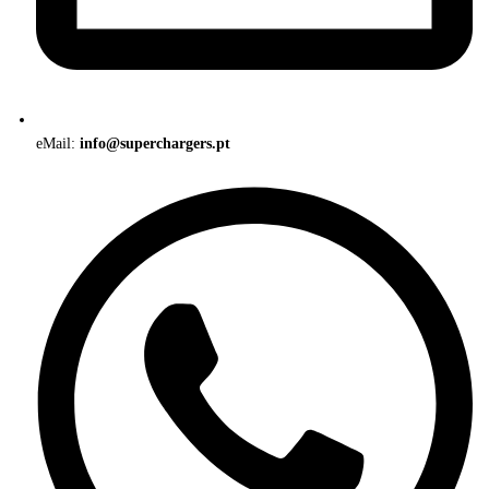
eMail:
info@superchargers.pt