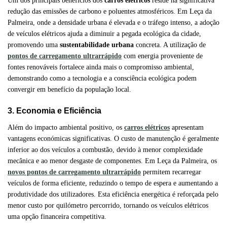
Um dos principais benefícios dos
carros elétricos
reside na significativa
redução das emissões de carbono e poluentes atmosféricos. Em Leça da
Palmeira, onde a densidade urbana é elevada e o tráfego intenso, a adoção
de veículos elétricos ajuda a diminuir a pegada ecológica da cidade,
promovendo uma
sustentabilidade urbana
concreta. A utilização de
pontos de carregamento ultrarrápido
com energia proveniente de
fontes renováveis fortalece ainda mais o compromisso ambiental,
demonstrando como a tecnologia e a consciência ecológica podem
convergir em benefício da população local.
3. Economia e Eficiência
Além do impacto ambiental positivo, os
carros elétricos
apresentam
vantagens económicas significativas. O custo de manutenção é geralmente
inferior ao dos veículos a combustão, devido à menor complexidade
mecânica e ao menor desgaste de componentes. Em Leça da Palmeira, os
novos pontos de carregamento ultrarrápido
permitem recarregar
veículos de forma eficiente, reduzindo o tempo de espera e aumentando a
produtividade dos utilizadores. Esta eficiência energética é reforçada pelo
menor custo por quilómetro percorrido, tornando os veículos elétricos
uma opção financeira competitiva.