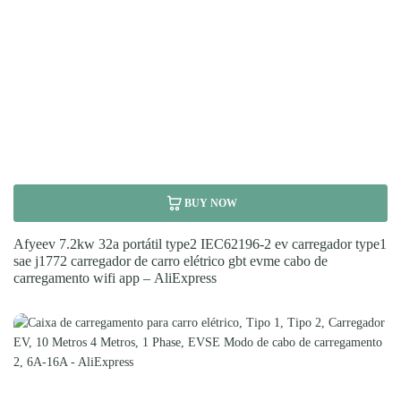
BUY NOW
Afyeev 7.2kw 32a portátil type2 IEC62196-2 ev carregador type1
sae j1772 carregador de carro elétrico gbt evme cabo de
carregamento wifi app – AliExpress