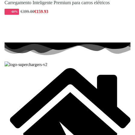
Carregamento Inteligente Premium para carros elétricos
€
399.00
€
159.93
-60%