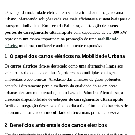
O avanço da mobilidade elétrica tem vindo a transformar o panorama
urbano, oferecendo soluções cada vez mais eficientes e sustentáveis para o
transporte individual. Em Leça da Palmeira, a instalação de
novos
pontos de carregamento ultrarrápido
com capacidade de até
300 kW
representa um marco importante na promoção de uma
mobilidade
elétrica
moderna, confiável e ambientalmente responsável.
1. O papel dos carros elétricos na Mobilidade Urbana
Os
carros elétricos
têm-se destacado como uma alternativa limpa aos
veículos tradicionais a combustão, oferecendo múltiplas vantagens
ambientais e económicas. A redução das emissões de gases poluentes
contribui diretamente para a melhoria da qualidade do ar em áreas
urbanas densamente povoadas, como Leça da Palmeira. Além disso, a
crescente disponibilidade de
estações de carregamento ultrarrápido
facilita a integração destes veículos no dia a dia, eliminando barreiras de
autonomia e tornando a
mobilidade elétrica
mais prática e acessível.
2. Benefícios ambientais dos carros elétricos