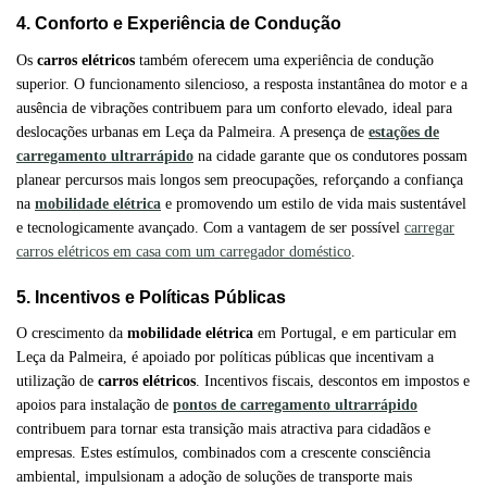
4. Conforto e Experiência de Condução
Os
carros elétricos
também oferecem uma experiência de condução
superior. O funcionamento silencioso, a resposta instantânea do motor e a
ausência de vibrações contribuem para um conforto elevado, ideal para
deslocações urbanas em Leça da Palmeira. A presença de
estações de
carregamento ultrarrápido
na cidade garante que os condutores possam
planear percursos mais longos sem preocupações, reforçando a confiança
na
mobilidade elétrica
e promovendo um estilo de vida mais sustentável
e tecnologicamente avançado. Com a vantagem de ser possível
carregar
carros elétricos em casa com um carregador doméstico
.
5. Incentivos e Políticas Públicas
O crescimento da
mobilidade elétrica
em Portugal, e em particular em
Leça da Palmeira, é apoiado por políticas públicas que incentivam a
utilização de
carros elétricos
. Incentivos fiscais, descontos em impostos e
apoios para instalação de
pontos de carregamento ultrarrápido
contribuem para tornar esta transição mais atractiva para cidadãos e
empresas. Estes estímulos, combinados com a crescente consciência
ambiental, impulsionam a adoção de soluções de transporte mais