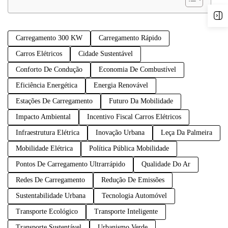
Carregamento 300 KW
Carregamento Rápido
Carros Elétricos
Cidade Sustentável
Conforto De Condução
Economia De Combustível
Eficiência Energética
Energia Renovável
Estações De Carregamento
Futuro Da Mobilidade
Impacto Ambiental
Incentivo Fiscal Carros Elétricos
Infraestrutura Elétrica
Inovação Urbana
Leça Da Palmeira
Mobilidade Elétrica
Política Pública Mobilidade
Pontos De Carregamento Ultrarrápido
Qualidade Do Ar
Redes De Carregamento
Redução De Emissões
Sustentabilidade Urbana
Tecnologia Automóvel
Transporte Ecológico
Transporte Inteligente
Transporte Sustentável
Urbanismo Verde