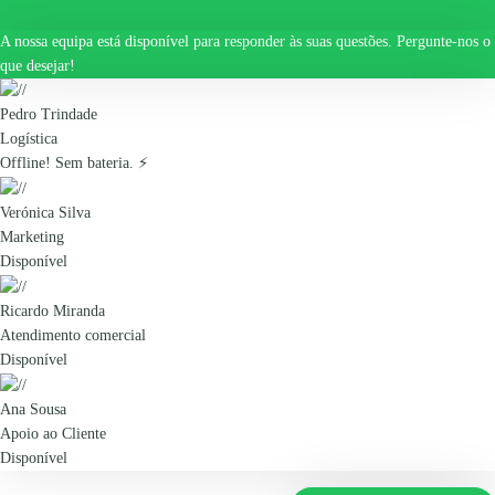
A nossa equipa está disponível para responder às suas questões. Pergunte-nos o
que desejar!
Pedro Trindade
Logística
Offline! Sem bateria. ⚡
Verónica Silva
Marketing
Disponível
Ricardo Miranda
Atendimento comercial
Disponível
Ana Sousa
Apoio ao Cliente
Disponível