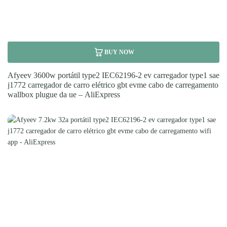
BUY NOW
Afyeev 3600w portátil type2 IEC62196-2 ev carregador type1 sae
j1772 carregador de carro elétrico gbt evme cabo de carregamento
wallbox plugue da ue – AliExpress