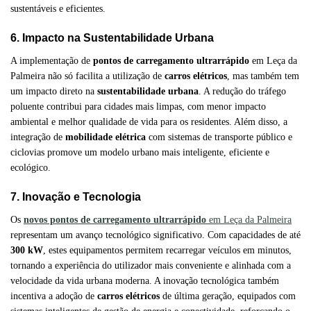
sustentáveis e eficientes.
6. Impacto na Sustentabilidade Urbana
A implementação de
pontos de carregamento ultrarrápido
em Leça da
Palmeira não só facilita a utilização de
carros elétricos
, mas também tem
um impacto direto na
sustentabilidade urbana
. A redução do tráfego
poluente contribui para cidades mais limpas, com menor impacto
ambiental e melhor qualidade de vida para os residentes. Além disso, a
integração de
mobilidade elétrica
com sistemas de transporte público e
ciclovias promove um modelo urbano mais inteligente, eficiente e
ecológico.
7. Inovação e Tecnologia
Os
novos pontos de carregamento ultrarrápido
em Leça da Palmeira
representam um avanço tecnológico significativo. Com capacidades de até
300 kW
, estes equipamentos permitem recarregar veículos em minutos,
tornando a experiência do utilizador mais conveniente e alinhada com a
velocidade da vida urbana moderna. A inovação tecnológica também
incentiva a adoção de
carros elétricos
de última geração, equipados com