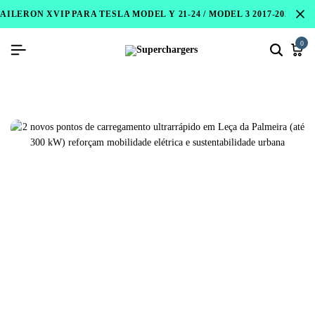
AILERON XVIP PARA TESLA MODEL Y 21-24 / MODEL 3 2017-2023 / 
0