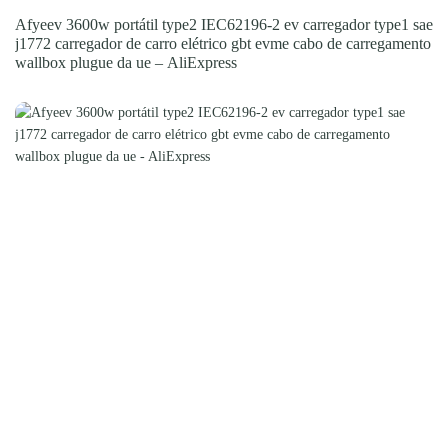
Afyeev 3600w portátil type2 IEC62196-2 ev carregador type1 sae
j1772 carregador de carro elétrico gbt evme cabo de carregamento
wallbox plugue da ue – AliExpress