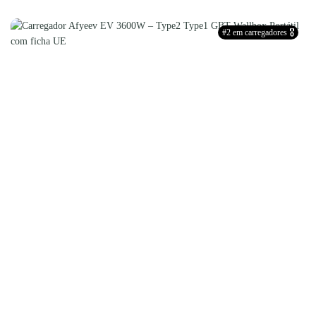
#2 em carregadores 🎖️