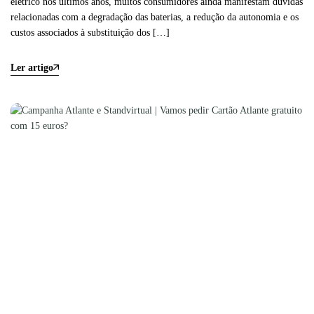
elétrico nos últimos anos, muitos consumidores ainda manifestam dúvidas
relacionadas com a degradação das baterias, a redução da autonomia e os
custos associados à substituição dos […]
Ler artigo