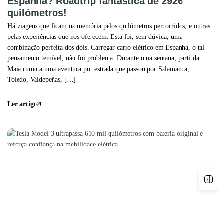
Espanha? Roadtrip fantástica de 2926
quilómetros!
Há viagens que ficam na memória pelos quilómetros percorridos, e outras
pelas experiências que nos oferecem. Esta foi, sem dúvida, uma
combinação perfeita dos dois. Carregar carro elétrico em Espanha, o tal
pensamento temível, não foi problema. Durante uma semana, parti da
Maia rumo a uma aventura por estrada que passou por Salamanca,
Toledo, Valdepeñas, […]
Ler artigo