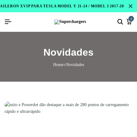
AILERON XVIP PARA TESLA MODEL Y 21-24 / MODEL 3 2017-2023 / 
0
Novidades
Home
Novidades