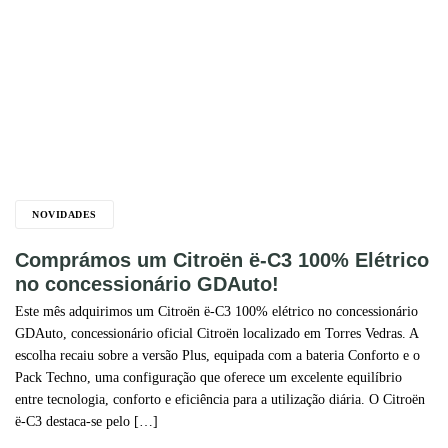
NOVIDADES
Comprámos um Citroën ë-C3 100% Elétrico
no concessionário GDAuto!
Este mês adquirimos um Citroën ë-C3 100% elétrico no concessionário
GDAuto, concessionário oficial Citroën localizado em Torres Vedras. A
escolha recaiu sobre a versão Plus, equipada com a bateria Conforto e o
Pack Techno, uma configuração que oferece um excelente equilíbrio
entre tecnologia, conforto e eficiência para a utilização diária. O Citroën
ë-C3 destaca-se pelo […]