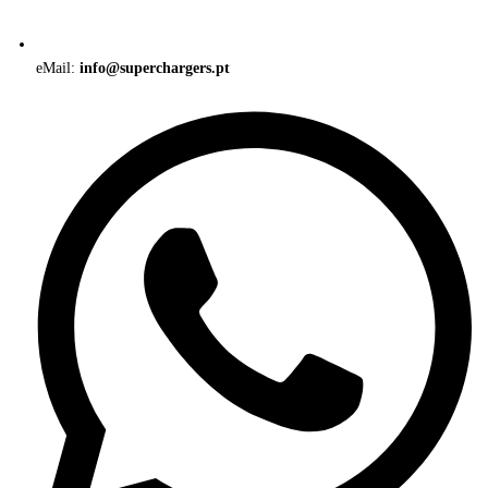
eMail:
info@superchargers.pt