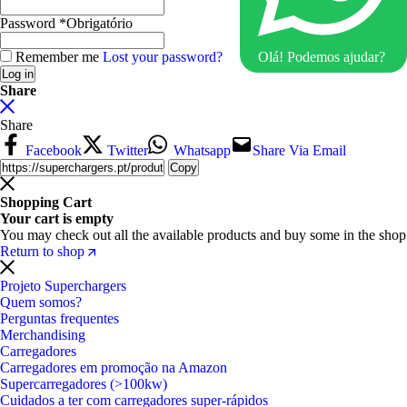
Password
*
Obrigatório
Remember me
Lost your password?
Olá! Podemos ajudar?
Log in
Share
Share
Facebook
Twitter
Whatsapp
Share Via Email
Copy
Shopping Cart
Your cart is empty
You may check out all the available products and buy some in the shop
Return to shop
Projeto Superchargers
Quem somos?
Perguntas frequentes
Merchandising
Carregadores
Carregadores em promoção na Amazon
Supercarregadores (>100kw)
Cuidados a ter com carregadores super-rápidos