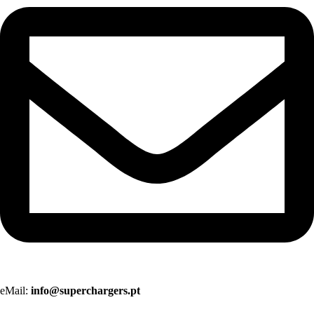
eMail:
info@superchargers.pt