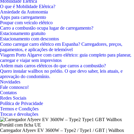
Mobilidade Elétrica
O que é Mobilidade Elétrica?
Ansiedade da Autonomia
Apps para carregamento
Poupar com veículo elétrico
Carro a combustão ocupa lugar de carregamento?
Estacionamento gratuito
Estacionamento com descontos
Como carregar carro elétrico em Espanha? Carregadores, preços,
pagamentos, e aplicações de telemóvel
Viagem Porto Algarve com carro elétrico: guia completo para planear,
carregar e viajar sem imprevistos
Ardem mais carros elétricos do que carros a combustão?
Quero instalar wallbox no prédio. O que devo saber, leis atuais, e
aprovação do condomínio.
Novidades
Fale connosco!
Contatos
Redes Sociais
Política de Privacidade
Termos e Condições
Trocas e devoluções
Carregador Afyeev EV 3600W – Type2 / Type1 / GBT | Wallbox