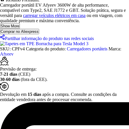
Carregador portátil EV Afyeev 3600W de alta performance,
compatível com Type2, SAE J1772 e GBT. Solução prática, segura e
versátil para
carregar veículos elétricos em casa
ou em viagem, com
qualidade premium e máxima conveniência.
Show More
Comprar no Aliexpress
Partilhar informação do produto nas redes sociais
SKU:
CPFv4
Categoria do produto:
Carregadores portáteis
Marca:
Afyeev
Previsão de entrega:
7-21 dias
(CEE)
30-60 dias
(fora da CEE).
Devolução em
15 dias
após a compra. Consulte as condições da
entidade vendedora antes de processar encomenda.