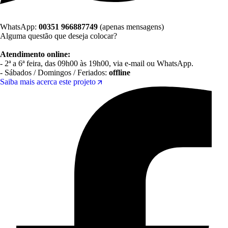
WhatsApp:
00351 966887749
(apenas mensagens)
Alguma questão que deseja colocar?
Atendimento online:
- 2ª a 6ª feira, das 09h00 às 19h00, via e-mail ou WhatsApp.
- Sábados / Domingos / Feriados:
offline
Saiba mais acerca este projeto