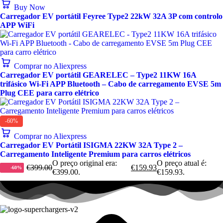
Buy Now
Carregador EV portátil Feyree Type2 22kW 32A 3P com controlo
APP WiFi
Comprar no Aliexpress
Carregador EV portátil GEARELEC – Type2 11KW 16A
trifásico Wi-Fi APP Bluetooth – Cabo de carregamento EVSE 5m
Plug CEE para carro elétrico
-60%
Comprar no Aliexpress
Carregador EV Portátil ISIGMA 22KW 32A Type 2 –
Carregamento Inteligente Premium para carros elétricos
O preço original era:
O preço atual é:
€
399.00
€
159.93
-60%
€399.00.
€159.93.