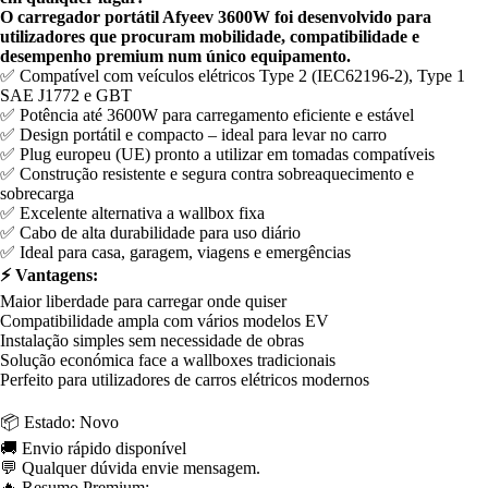
O carregador portátil Afyeev 3600W foi desenvolvido para
utilizadores que procuram mobilidade, compatibilidade e
desempenho premium num único equipamento.
✅ Compatível com veículos elétricos Type 2 (IEC62196-2), Type 1
SAE J1772 e GBT
✅ Potência até 3600W para carregamento eficiente e estável
✅ Design portátil e compacto – ideal para levar no carro
✅ Plug europeu (UE) pronto a utilizar em tomadas compatíveis
✅ Construção resistente e segura contra sobreaquecimento e
sobrecarga
✅ Excelente alternativa a wallbox fixa
✅ Cabo de alta durabilidade para uso diário
✅ Ideal para casa, garagem, viagens e emergências
⚡ Vantagens:
Maior liberdade para carregar onde quiser
Compatibilidade ampla com vários modelos EV
Instalação simples sem necessidade de obras
Solução económica face a wallboxes tradicionais
Perfeito para utilizadores de carros elétricos modernos
📦 Estado: Novo
🚚 Envio rápido disponível
💬 Qualquer dúvida envie mensagem.
🔥 Resumo Premium: