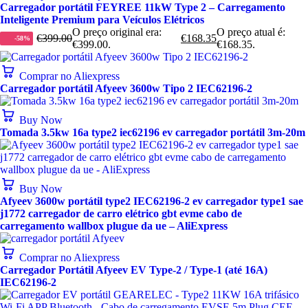
Carregador portátil FEYREE 11kW Type 2 – Carregamento
Inteligente Premium para Veículos Elétricos
O preço original era:
O preço atual é:
€
399.00
€
168.35
-58%
€399.00.
€168.35.
Comprar no Aliexpress
Carregador portátil Afyeev 3600w Tipo 2 IEC62196-2
Buy Now
Tomada 3.5kw 16a type2 iec62196 ev carregador portátil 3m-20m
Buy Now
Afyeev 3600w portátil type2 IEC62196-2 ev carregador type1 sae
j1772 carregador de carro elétrico gbt evme cabo de
carregamento wallbox plugue da ue – AliExpress
Comprar no Aliexpress
Carregador Portátil Afyeev EV Type-2 / Type-1 (até 16A)
IEC62196-2