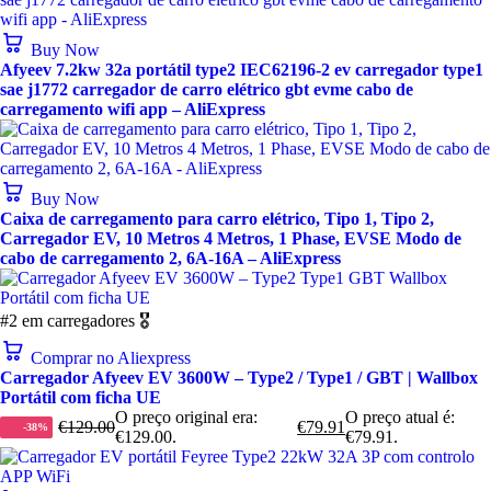
Buy Now
Afyeev 7.2kw 32a portátil type2 IEC62196-2 ev carregador type1
sae j1772 carregador de carro elétrico gbt evme cabo de
carregamento wifi app – AliExpress
Buy Now
Caixa de carregamento para carro elétrico, Tipo 1, Tipo 2,
Carregador EV, 10 Metros 4 Metros, 1 Phase, EVSE Modo de
cabo de carregamento 2, 6A-16A – AliExpress
#2 em carregadores 🎖️
Comprar no Aliexpress
Carregador Afyeev EV 3600W – Type2 / Type1 / GBT | Wallbox
Portátil com ficha UE
O preço original era:
O preço atual é:
€
129.00
€
79.91
-38%
€129.00.
€79.91.