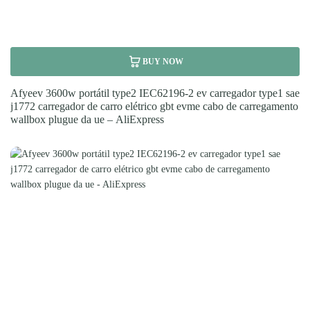
BUY NOW
Afyeev 3600w portátil type2 IEC62196-2 ev carregador type1 sae
j1772 carregador de carro elétrico gbt evme cabo de carregamento
wallbox plugue da ue – AliExpress