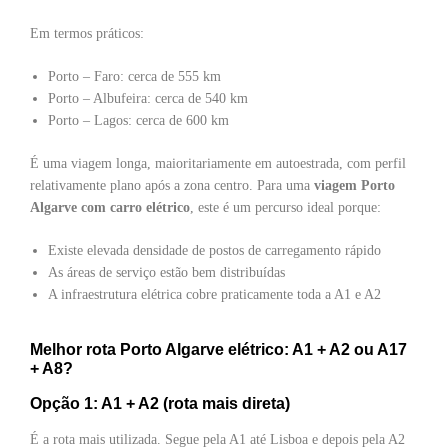
Em termos práticos:
Porto – Faro: cerca de 555 km
Porto – Albufeira: cerca de 540 km
Porto – Lagos: cerca de 600 km
É uma viagem longa, maioritariamente em autoestrada, com perfil
relativamente plano após a zona centro. Para uma
viagem Porto
Algarve com carro elétrico
, este é um percurso ideal porque:
Existe elevada densidade de postos de carregamento rápido
As áreas de serviço estão bem distribuídas
A infraestrutura elétrica cobre praticamente toda a A1 e A2
Melhor rota Porto Algarve elétrico: A1 + A2 ou A17
+ A8?
Opção 1: A1 + A2 (rota mais direta)
É a rota mais utilizada. Segue pela A1 até Lisboa e depois pela A2