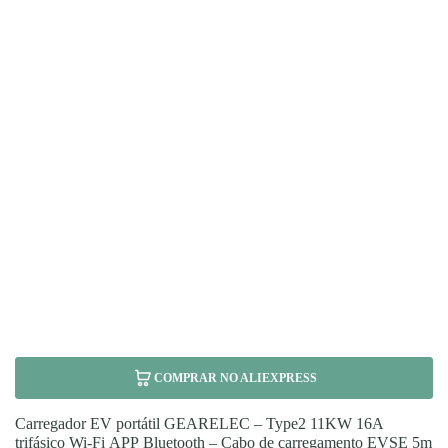
COMPRAR NO ALIEXPRESS
Carregador EV portátil GEARELEC – Type2 11KW 16A
trifásico Wi-Fi APP Bluetooth – Cabo de carregamento EVSE 5m