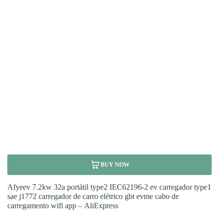
BUY NOW
Afyeev 7.2kw 32a portátil type2 IEC62196-2 ev carregador type1
sae j1772 carregador de carro elétrico gbt evme cabo de
carregamento wifi app – AliExpress