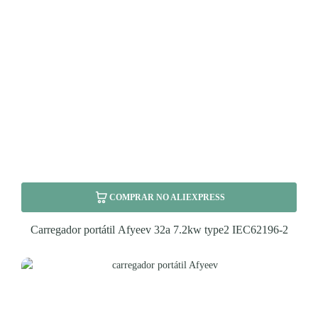
COMPRAR NO ALIEXPRESS
Carregador portátil Afyeev 32a 7.2kw type2 IEC62196-2