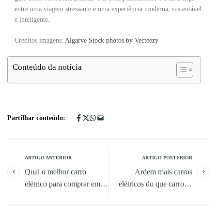
entre uma viagem stressante e uma experiência moderna, sustentável
e inteligente.
Créditos imagens:
Algarve Stock photos by Vecteezy
Conteúdo da notícia
Partilhar conteúdo:
ARTIGO ANTERIOR
ARTIGO POSTERIOR
Qual o melhor carro
Ardem mais carros
elétrico para comprar em
elétricos do que carros a
2026?
combustão?