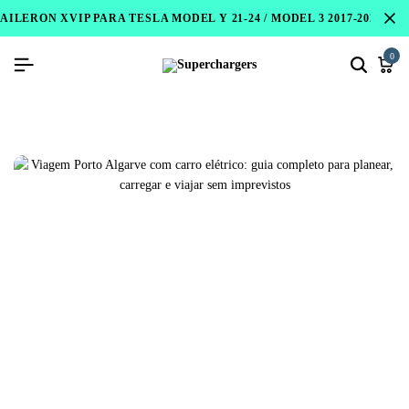
AILERON XVIP PARA TESLA MODEL Y 21-24 / MODEL 3 2017-2023 / 
0