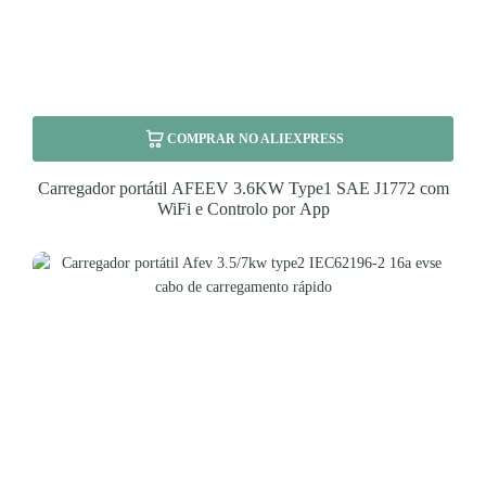
COMPRAR NO ALIEXPRESS
Carregador portátil AFEEV 3.6KW Type1 SAE J1772 com
WiFi e Controlo por App