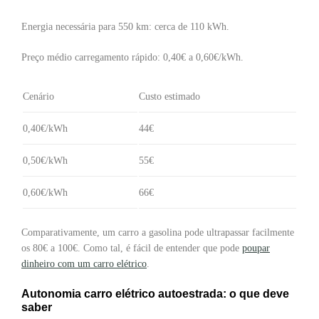
Energia necessária para 550 km: cerca de 110 kWh.
Preço médio carregamento rápido: 0,40€ a 0,60€/kWh.
Cenário
Custo estimado
0,40€/kWh
44€
0,50€/kWh
55€
0,60€/kWh
66€
Comparativamente, um carro a gasolina pode ultrapassar facilmente
os 80€ a 100€. Como tal, é fácil de entender que pode
poupar
dinheiro com um carro elétrico
.
Autonomia carro elétrico autoestrada: o que deve
saber