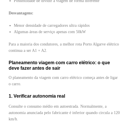
Possibilidade de dividir a viagem de forma diferente
Desvantagens:
Menor densidade de carregadores ultra rápidos
Algumas áreas de serviço apenas com 50kW
Para a maioria dos condutores, a melhor rota Porto Algarve elétrico
continua a ser A1 + A2.
Planeamento viagem com carro elétrico: o que
deve fazer antes de sair
O planeamento da viagem com carro elétrico começa antes de ligar
o carro.
1. Verificar autonomia real
Consulte o consumo médio em autoestrada. Normalmente, a
autonomia anunciada pelo fabricante é inferior quando circula a 120
km/h.