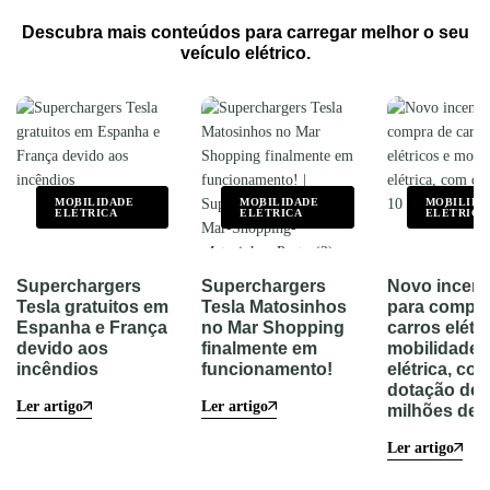
Descubra mais conteúdos para carregar melhor o seu
veículo elétrico.
MOBILIDADE
MOBILIDADE
MOBILIDA
ELÉTRICA
ELÉTRICA
ELÉTRICA
Superchargers
Superchargers
Novo incent
Tesla gratuitos em
Tesla Matosinhos
para compra
Espanha e França
no Mar Shopping
carros elétr
devido aos
finalmente em
mobilidade
incêndios
funcionamento!
elétrica, co
dotação de 
Ler artigo
Ler artigo
milhões de 
Ler artigo