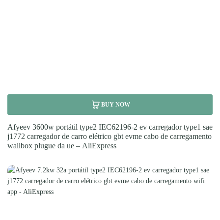
BUY NOW
Afyeev 3600w portátil type2 IEC62196-2 ev carregador type1 sae
j1772 carregador de carro elétrico gbt evme cabo de carregamento
wallbox plugue da ue – AliExpress