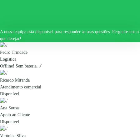
A nossa equipa está disponível para responder às suas questões. Pergunte-nos o
que desejar!
Pedro Trindade
Logística
Offline! Sem bateria. ⚡
Ricardo Miranda
Atendimento comercial
Disponível
Ana Sousa
Apoio ao Cliente
Disponível
Verónica Silva