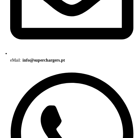
eMail:
info@superchargers.pt