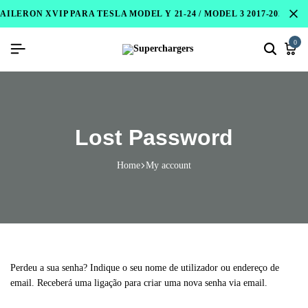
AILERON XVIP PARA TESLA MODEL Y 21-24 / MODEL 3 2017-2023 / 
0
Lost Password
Home
My account
Perdeu a sua senha? Indique o seu nome de utilizador ou endereço de
email. Receberá uma ligação para criar uma nova senha via email.