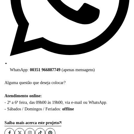
WhatsApp:
00351 966887749
(apenas mensagens)
Alguma questão que deseja colocar?
Atendimento online:
- 2ª a 6ª feira, das 09h00 às 19h00, via e-mail ou WhatsApp.
- Sábados / Domingos / Feriados:
offline
Saiba mais acerca este projeto