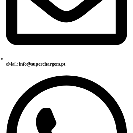
eMail:
info@superchargers.pt