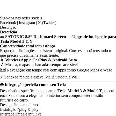
Siga-nos nas redes sociais
Facebook | Instagram | X (Twitter)
Descrição
Descrição
🚗 SATONIC 8.8” Dashboard Screen — Upgrade inteligente para
Tesla Model 3 & Y
Conectividade total sem esforço
Esqueça as limitações do sistema original. Com este ecrã tens tudo o
que precisa diretamente à sua frente:
📱
Wireless Apple CarPlay & Android Auto
🎵 Música, mapas e chamadas sempre acessíveis
🗺️ Navegação em tempo real com apps como Google Maps e Waze
⚡ Conexão rápida e estável via Bluetooth e WiFi
🚘 Integração perfeita com o seu Tesla
Desenhado especificamente para o
Tesla Model 3 & Model Y
, o ecrã
encaixa de forma elegante no interior sem comprometer o estilo
futurista do carro.
Design slim e moderno
Instalação “plug & play”
Interface limpa e intuitiva