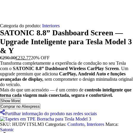
Categoria do produto:
Interiores
SATONIC 8.8” Dashboard Screen —
Upgrade Inteligente para Tesla Model 3
& Y
€
290.00
€
232.77
20% OFF
Transforma completamente a experiência de condução no seu Tesla
com o
SATONIC 8.8” Dashboard Wireless CarPlay Screen
. Um
upgrade premium que adiciona
CarPlay, Android Auto e funções
avançadas de display,
sem comprometer o design minimalista original
do veículo.
Mais do que um acessório — é um centro de
controlo inteligente que
torna cada viagem mais conectada, segura e confortável.
Show More
Comprar no Aliexpress
Partilhar informação do produto nas redes sociais
SKU:
HUDV1TSLM3
Categorias:
Conforto
,
Interiores
Marca:
Satonic