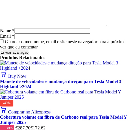
Name
*
Email
*
Guardar o meu nome, email e site neste navegador para a próxima
vez que eu comentar.
Produtos Relacionados
Buy Now
Manete de velocidades e mudança direção para Tesla Model 3
Highland >2024
-40%
Comprar no Aliexpress
Cobertura volante em fibra de Carbono real para Tesla Model Y
Juniper 2025
€
287.70
€
172.62
-40%