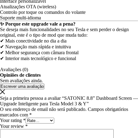
Interface personalizável
Atualizações OTA (wireless)
Controlo por toque ou comandos do volante
Suporte multi-idioma
✨ Porque este upgrade vale a pena?
Se deseja mais funcionalidades no seu Tesla e sem perder o design
original, este é o tipo de mod que muda tudo:
✔ Mais conectividade no dia a dia
✔ Navegação mais rápida e intuitiva
✔ Melhor segurança com câmara frontal
✔ Interior mais tecnológico e funcional
Avaliações (0)
Opiniões de clientes
Sem avaliações ainda.
Escrever uma avaliação
Seja a primeira pessoa a avaliar “SATONIC 8.8” Dashboard Screen —
Upgrade Inteligente para Tesla Model 3 & Y”
O seu endereço de email não será publicado.
Campos obrigatórios
marcados com
*
Your rating
*
Your review
*