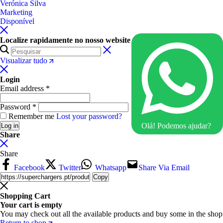
Verónica Silva
Marketing
Disponível
Localize rapidamente no nosso website
Visualizar tudo
Login
Email address
*
Password
*
Remember me
Lost your password?
Olá! Podemos ajudar?
Log in
Share
Share
Facebook
Twitter
Whatsapp
Share Via Email
Copy
Shopping Cart
Your cart is empty
You may check out all the available products and buy some in the shop
Return to shop