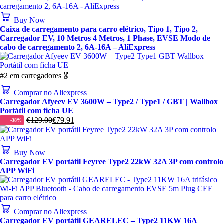
Buy Now
Caixa de carregamento para carro elétrico, Tipo 1, Tipo 2,
Carregador EV, 10 Metros 4 Metros, 1 Phase, EVSE Modo de
cabo de carregamento 2, 6A-16A – AliExpress
#2 em carregadores 🎖️
Comprar no Aliexpress
Carregador Afyeev EV 3600W – Type2 / Type1 / GBT | Wallbox
Portátil com ficha UE
€
129.00
€
79.91
-38%
Buy Now
Carregador EV portátil Feyree Type2 22kW 32A 3P com controlo
APP WiFi
Comprar no Aliexpress
Carregador EV portátil GEARELEC – Type2 11KW 16A