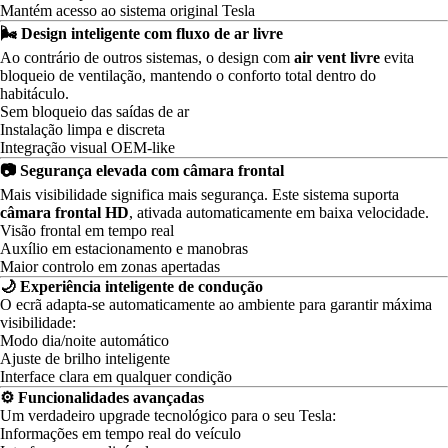
Mantém acesso ao sistema original Tesla
🌬️ Design inteligente com fluxo de ar livre
Ao contrário de outros sistemas, o design com
air vent livre
evita
bloqueio de ventilação, mantendo o conforto total dentro do
habitáculo.
Sem bloqueio das saídas de ar
Instalação limpa e discreta
Integração visual OEM-like
📷 Segurança elevada com câmara frontal
Mais visibilidade significa mais segurança. Este sistema suporta
câmara frontal HD
, ativada automaticamente em baixa velocidade.
Visão frontal em tempo real
Auxílio em estacionamento e manobras
Maior controlo em zonas apertadas
🌙 Experiência inteligente de condução
O ecrã adapta-se automaticamente ao ambiente para garantir máxima
visibilidade:
Modo dia/noite automático
Ajuste de brilho inteligente
Interface clara em qualquer condição
⚙️ Funcionalidades avançadas
Um verdadeiro upgrade tecnológico para o seu Tesla:
Informações em tempo real do veículo