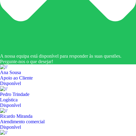
A nossa equipa está disponível para responder às suas questões.
Pergunte-nos o que desejar!
Ana Sousa
Apoio ao Cliente
Disponível
Pedro Trindade
Logística
Disponível
Ricardo Miranda
Atendimento comercial
Disponível