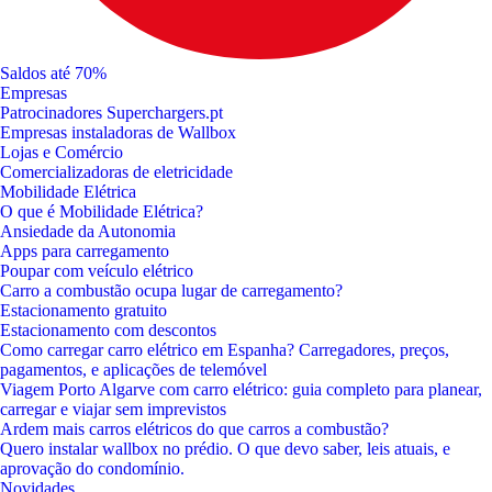
Saldos até 70%
Empresas
Patrocinadores Superchargers.pt
Empresas instaladoras de Wallbox
Lojas e Comércio
Comercializadoras de eletricidade
Mobilidade Elétrica
O que é Mobilidade Elétrica?
Ansiedade da Autonomia
Apps para carregamento
Poupar com veículo elétrico
Carro a combustão ocupa lugar de carregamento?
Estacionamento gratuito
Estacionamento com descontos
Como carregar carro elétrico em Espanha? Carregadores, preços,
pagamentos, e aplicações de telemóvel
Viagem Porto Algarve com carro elétrico: guia completo para planear,
carregar e viajar sem imprevistos
Ardem mais carros elétricos do que carros a combustão?
Quero instalar wallbox no prédio. O que devo saber, leis atuais, e
aprovação do condomínio.
Novidades