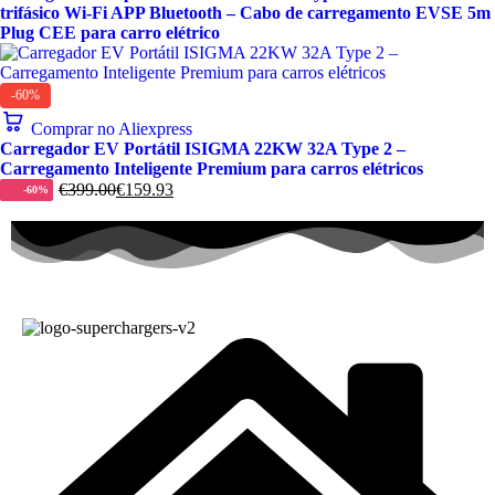
trifásico Wi-Fi APP Bluetooth – Cabo de carregamento EVSE 5m
Plug CEE para carro elétrico
-60%
Comprar no Aliexpress
Carregador EV Portátil ISIGMA 22KW 32A Type 2 –
Carregamento Inteligente Premium para carros elétricos
€
399.00
€
159.93
-60%