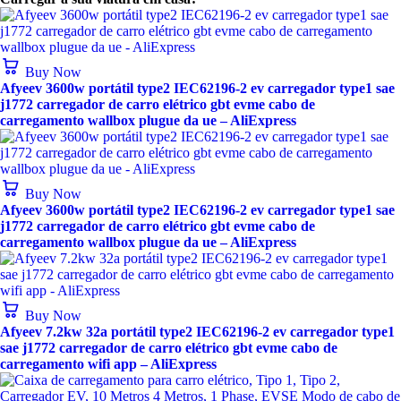
Buy Now
Afyeev 3600w portátil type2 IEC62196-2 ev carregador type1 sae
j1772 carregador de carro elétrico gbt evme cabo de
carregamento wallbox plugue da ue – AliExpress
Buy Now
Afyeev 3600w portátil type2 IEC62196-2 ev carregador type1 sae
j1772 carregador de carro elétrico gbt evme cabo de
carregamento wallbox plugue da ue – AliExpress
Buy Now
Afyeev 7.2kw 32a portátil type2 IEC62196-2 ev carregador type1
sae j1772 carregador de carro elétrico gbt evme cabo de
carregamento wifi app – AliExpress