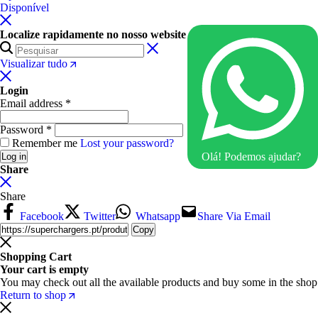
Disponível
Localize rapidamente no nosso website
Visualizar tudo
Login
Email address
*
Password
*
Remember me
Lost your password?
Olá! Podemos ajudar?
Log in
Share
Share
Facebook
Twitter
Whatsapp
Share Via Email
Copy
Shopping Cart
Your cart is empty
You may check out all the available products and buy some in the shop
Return to shop