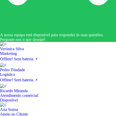
A nossa equipa está disponível para responder às suas questões.
Pergunte-nos o que desejar!
Verónica Silva
Marketing
Offline! Sem bateria. ⚡
Pedro Trindade
Logística
Offline! Sem bateria. ⚡
Ricardo Miranda
Atendimento comercial
Disponível
Ana Sousa
Apoio ao Cliente