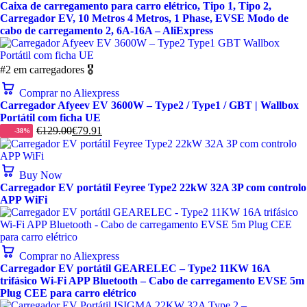
Caixa de carregamento para carro elétrico, Tipo 1, Tipo 2,
Carregador EV, 10 Metros 4 Metros, 1 Phase, EVSE Modo de
cabo de carregamento 2, 6A-16A – AliExpress
#2 em carregadores 🎖️
Comprar no Aliexpress
Carregador Afyeev EV 3600W – Type2 / Type1 / GBT | Wallbox
Portátil com ficha UE
€
129.00
€
79.91
-38%
Buy Now
Carregador EV portátil Feyree Type2 22kW 32A 3P com controlo
APP WiFi
Comprar no Aliexpress
Carregador EV portátil GEARELEC – Type2 11KW 16A
trifásico Wi-Fi APP Bluetooth – Cabo de carregamento EVSE 5m
Plug CEE para carro elétrico