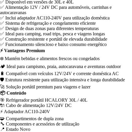
✅ Disponível em versões de 30L e 40L
✅ Alimentação 12V / 24V DC para automóveis, carrinhas e
autocaravanas
✅ Inclui adaptador AC110-240V para utilização doméstica
✅ Sistema de refrigeração e congelamento eficiente
✅ Design de duas zonas para diferentes temperaturas
✅ Ideal para camping, road trips, pesca e viagens longas
✅ Construção resistente e portátil de elevada durabilidade
✅ Funcionamento silencioso e baixo consumo energético
⚡ Vantagens Premium
❄️ Mantém bebidas e alimentos frescos ou congelados
🏕️ Ideal para campismo, praia, autocaravana e aventuras outdoor
🔋 Compatível com veículos 12V/24V e corrente doméstica AC
🛡️ Estrutura resistente para utilização intensiva e longa durabilidade
🚀 Solução portátil premium para viagens e lazer
📦 Conteúdo
🎯 Refrigerador portátil HCALORY 30L / 40L
🔌 Cabo de alimentação 12V/24V DC
⚡ Adaptador AC110-240V
🧩 Compartimentos de dupla zona
🔧 Componentes e acessórios de utilização
📍 Estado Novo