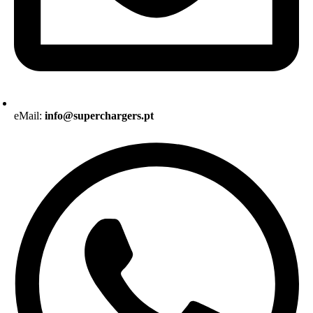
eMail:
info@superchargers.pt