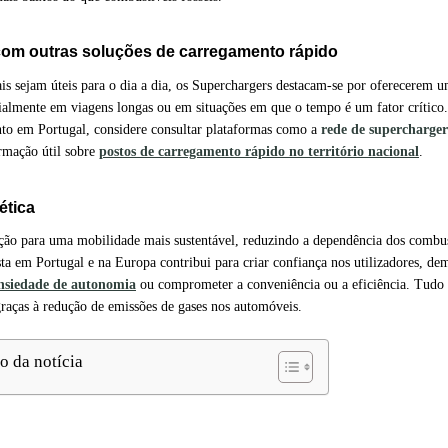
m outras soluções de carregamento rápido
s sejam úteis para o dia a dia, os Superchargers destacam-se por oferecerem 
ecialmente em viagens longas ou em situações em que o tempo é um fator crítico
nto em Portugal, considere consultar plataformas como a
rede de supercharger
ormação útil sobre
postos de carregamento rápido no território nacional
.
ética
ção para uma mobilidade mais sustentável, reduzindo a dependência dos combus
sta em Portugal e na Europa contribui para criar confiança nos utilizadores, d
 ansiedade de autonomia
ou comprometer a conveniência ou a eficiência. Tudo
graças à redução de emissões de gases nos automóveis.
o da notícia