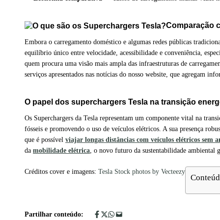
Comparação co
Embora o carregamento doméstico e algumas redes públicas tradicionai
equilíbrio único entre velocidade, acessibilidade e conveniência, esp
quem procura uma visão mais ampla das infraestruturas de carregame
serviços apresentados nas notícias do nosso website, que agregam inf
O papel dos superchargers Tesla na transição energ
Os Superchargers da Tesla representam um componente vital na transi
fósseis e promovendo o uso de veículos elétricos. A sua presença robu
que é possível
viajar longas distâncias com veículos elétricos sem
da
mobilidade elétrica
, o novo futuro da sustentabilidade ambiental 
Créditos cover e imagens:
Tesla Stock photos by Vecteezy
Conteúd
Partilhar conteúdo: