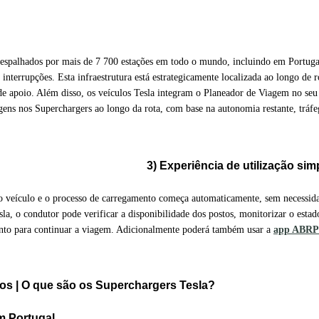
 espalhados por mais de 7 700 estações em todo o mundo, incluindo em Portuga
nterrupções. Esta infraestrutura está estrategicamente localizada ao longo de r
 de apoio. Além disso, os veículos Tesla integram o Planeador de Viagem no seu
gens nos Superchargers ao longo da rota, com base na autonomia restante, tráfe
3) Experiência de utilização sim
 ao veículo e o processo de carregamento começa automaticamente, sem necessid
la, o condutor pode verificar a disponibilidade dos postos, monitorizar o estad
onto para continuar a viagem. Adicionalmente poderá também usar a
app ABRP
m Portugal