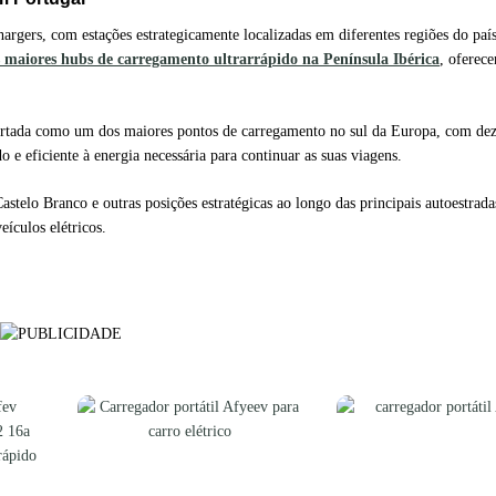
argers, com estações estrategicamente localizadas em diferentes regiões do paí
 maiores hubs de carregamento ultrarrápido na Península Ibérica
, oferec
ortada como um dos maiores pontos de carregamento no sul da Europa, com dez
 e eficiente à energia necessária para continuar as suas viagens.
telo Branco e outras posições estratégicas ao longo das principais autoestrada
eículos elétricos.