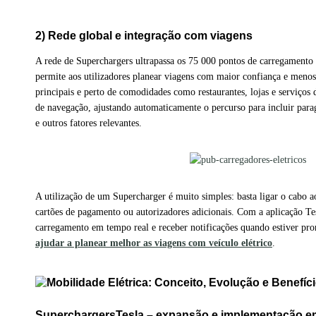
2) Rede global e integração com viagens
A rede de Superchargers ultrapassa os 75 000 pontos de carregamento
permite aos utilizadores planear viagens com maior confiança e menos i
principais e perto de comodidades como restaurantes, lojas e serviços
de navegação, ajustando automaticamente o percurso para incluir para
e outros fatores relevantes.
A utilização de um Supercharger é muito simples: basta ligar o cabo
cartões de pagamento ou autorizadores adicionais. Com a aplicação Tes
carregamento em tempo real e receber notificações quando estiver pr
ajudar a planear melhor as viagens com veículo elétrico
.
Superchargers
Tesla – expansão e implementação e