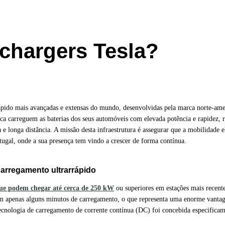
chargers Tesla?
ápido mais avançadas e extensas do mundo, desenvolvidas pela marca norte-ame
arca carreguem as baterias dos seus automóveis com elevada potência e rapidez, 
 longa distância. A missão desta infraestrutura é assegurar que a mobilidade el
tugal, onde a sua presença tem vindo a crescer de forma contínua.
Carregamento ultrarrápido
ue podem chegar até cerca de 250 kW
ou superiores em estações mais recente
em apenas alguns minutos de carregamento, o que representa uma enorme vant
cnologia de carregamento de corrente contínua (DC) foi concebida especificam