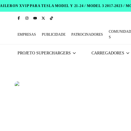
AILERON XVIP PARA TESLA MODEL Y 21-24 / MODEL 3 2017-2023 / 
COMUNIDAD
EMPRESAS
PUBLICIDADE
PATROCINADORES
S
PROJETO SUPERCHARGERS
CARREGADORES