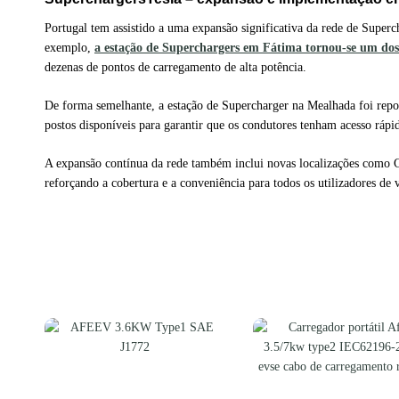
Portugal tem assistido a uma expansão significativa da rede de Superch
exemplo,
a estação de Superchargers em Fátima tornou-se um dos
dezenas de pontos de carregamento de alta potência.
De forma semelhante, a estação de Supercharger na Mealhada foi rep
postos disponíveis para garantir que os condutores tenham acesso rápido
A expansão contínua da rede também inclui novas localizações como Cas
reforçando a cobertura e a conveniência para todos os utilizadores de v