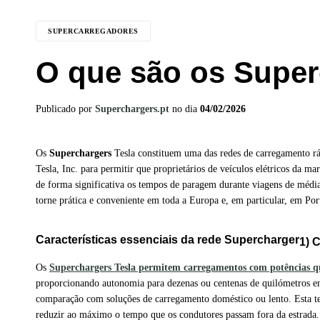
SUPERCARREGADORES
O que são os Super
Publicado por
Superchargers.pt
no dia
04/02/2026
Os
Superchargers
Tesla constituem uma das redes de carregamento r
Tesla, Inc. para permitir que proprietários de veículos elétricos da m
de forma significativa os tempos de paragem durante viagens de média e
torne prática e conveniente em toda a Europa e, em particular, em Por
Características essenciais da rede Supercharger
1) 
Os
Superchargers Tesla permitem carregamentos com potências q
proporcionando autonomia para dezenas ou centenas de quilómetros 
comparação com soluções de carregamento doméstico ou lento. Esta te
reduzir ao máximo o tempo que os condutores passam fora da estrada.