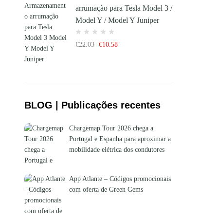
arrumação para Tesla Model 3 /
Model Y / Model Y Juniper
€
22.03
€
10.58
BLOG | Publicações recentes
Chargemap Tour 2026 chega a
Portugal e Espanha para aproximar a
mobilidade elétrica dos condutores
App Atlante – Códigos promocionais
com oferta de Green Gems