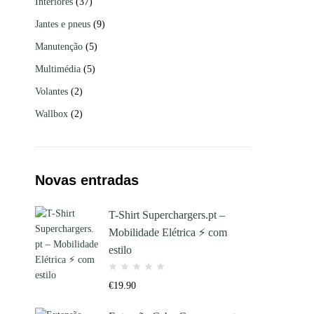
Interiores
(37)
Jantes e pneus
(9)
Manutenção
(5)
Multimédia
(5)
Volantes
(2)
Wallbox
(2)
Novas entradas
T-Shirt Superchargers.pt –
Mobilidade Elétrica ⚡ com
estilo
€
19.90