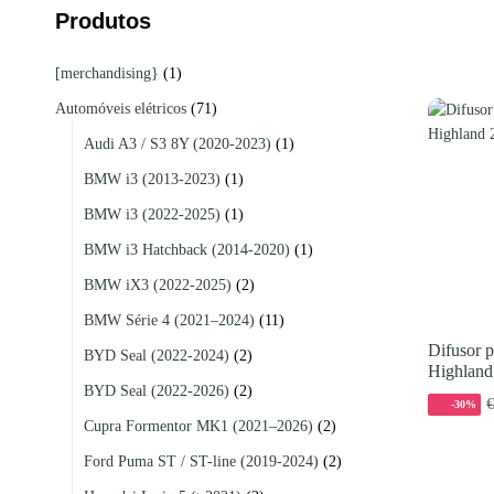
Produtos
[merchandising}
(1)
Automóveis elétricos
(71)
Audi A3 / S3 8Y (2020-2023)
(1)
BMW i3 (2013-2023)
(1)
BMW i3 (2022-2025)
(1)
BMW i3 Hatchback (2014-2020)
(1)
BMW iX3 (2022-2025)
(2)
BMW Série 4 (2021–2024)
(11)
Difusor 
BYD Seal (2022-2024)
(2)
Highland
BYD Seal (2022-2026)
(2)
-30%
Cupra Formentor MK1 (2021–2026)
(2)
Ford Puma ST / ST-line (2019-2024)
(2)