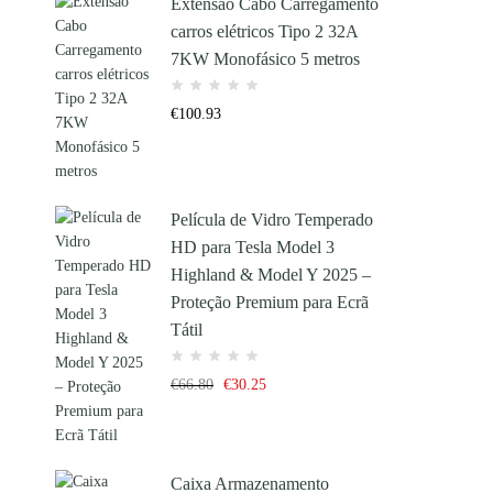
Extensão Cabo Carregamento
carros elétricos Tipo 2 32A
7KW Monofásico 5 metros
€
100.93
Película de Vidro Temperado
HD para Tesla Model 3
Highland & Model Y 2025 –
Proteção Premium para Ecrã
Tátil
€
66.80
€
30.25
Caixa Armazenamento