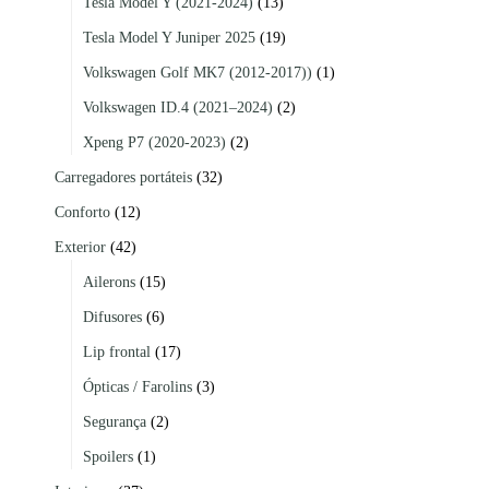
Tesla Model Y (2021-2024)
(13)
Tesla Model Y Juniper 2025
(19)
Volkswagen Golf MK7 (2012-2017))
(1)
Volkswagen ID.4 (2021–2024)
(2)
Xpeng P7 (2020-2023)
(2)
Carregadores portáteis
(32)
Conforto
(12)
Exterior
(42)
Ailerons
(15)
Difusores
(6)
Lip frontal
(17)
Ópticas / Farolins
(3)
Segurança
(2)
Spoilers
(1)