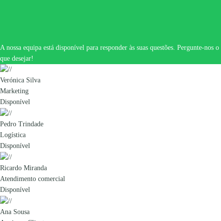
A nossa equipa está disponível para responder às suas questões. Pergunte-nos o
que desejar!
Verónica Silva
Marketing
Disponível
Pedro Trindade
Logística
Disponível
Ricardo Miranda
Atendimento comercial
Disponível
Ana Sousa