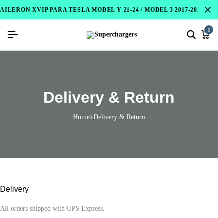
AILERON XVIP PARA TESLA MODEL Y 21-24 / MODEL 3 2017-2023 / 
0
Delivery & Return
Home
Delivery & Return
Delivery
All orders shipped with UPS Express.