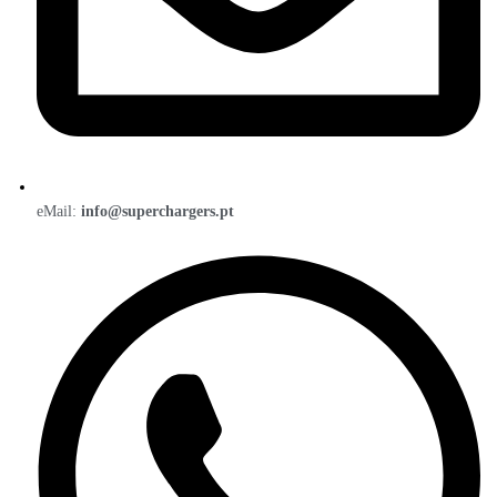
eMail:
info@superchargers.pt