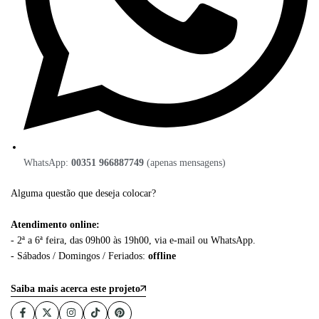
WhatsApp:
00351 966887749
(apenas mensagens)
Alguma questão que deseja colocar?
Atendimento online:
- 2ª a 6ª feira, das 09h00 às 19h00, via e-mail ou WhatsApp.
- Sábados / Domingos / Feriados:
offline
Saiba mais acerca este projeto