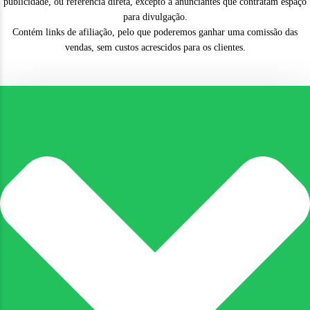
publicidade, ou referência direta, excepto a anunciantes que contratam espaço
para divulgação.
Contém links de afiliação, pelo que poderemos ganhar uma comissão das
vendas, sem custos acrescidos para os clientes.