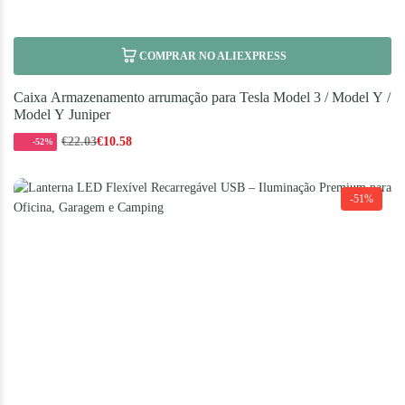
COMPRAR NO ALIEXPRESS
Caixa Armazenamento arrumação para Tesla Model 3 / Model Y /
Model Y Juniper
€
22.03
€
10.58
-52%
-51%