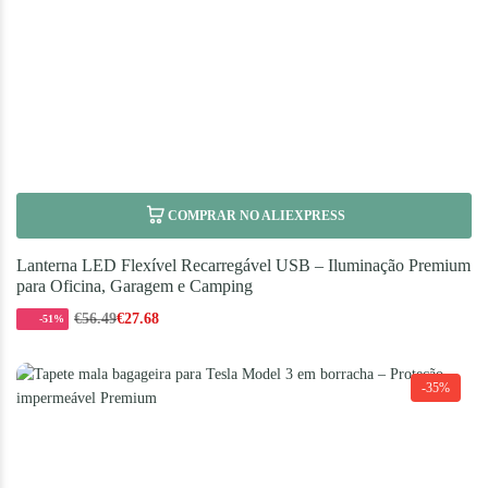
COMPRAR NO ALIEXPRESS
Lanterna LED Flexível Recarregável USB – Iluminação Premium
para Oficina, Garagem e Camping
€
56.49
€
27.68
-51%
-35%