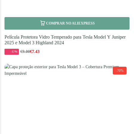
COMPRAR NO ALIEXPRESS
Película Protetora Vidro Temperado para Tesla Model Y Juniper
2025 e Model 3 Highland 2024
€
9.00
€
7.43
-17%
-70%