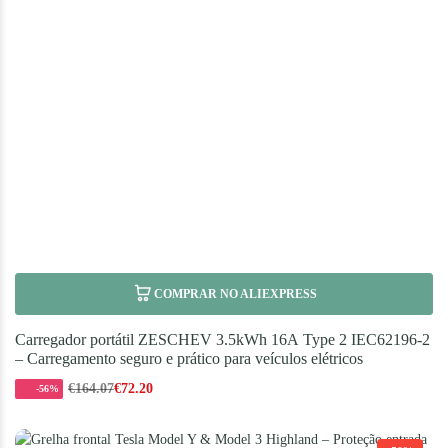
COMPRAR NO ALIEXPRESS
Carregador portátil ZESCHEV 3.5kWh 16A Type 2 IEC62196-2
– Carregamento seguro e prático para veículos elétricos
€
164.07
€
72.20
-56%