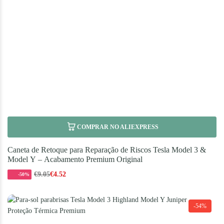
COMPRAR NO ALIEXPRESS
Caneta de Retoque para Reparação de Riscos Tesla Model 3 &
Model Y – Acabamento Premium Original
€
9.05
€
4.52
-50%
-54%