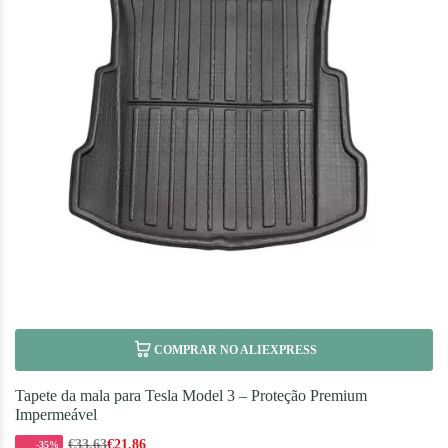
COMPRAR NO ALIEXPRESS
Tapete da mala para Tesla Model 3 – Proteção Premium
Impermeável
€
33.63
€
21.86
-35%