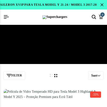
AILERON XVIP PARA TESLA MODEL Y 21-24 / MODEL 3 2017-2023 / 
0
Shop
Início
Shop
FILTER
Sort
-55%