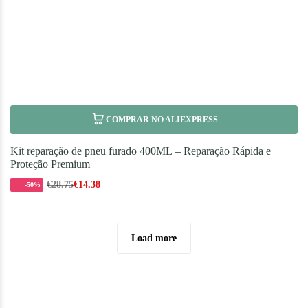
COMPRAR NO ALIEXPRESS
Kit reparação de pneu furado 400ML – Reparação Rápida e
Proteção Premium
€
28.75
€
14.38
-50%
Load more