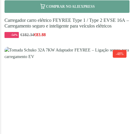
COMPRAR NO ALIEXPRESS
Carregador carro elétrico FEYREE Type 1 / Type 2 EVSE 16A –
Carregamento seguro e inteligente para veículos elétricos
€
182.34
€
83.88
-54%
-48%